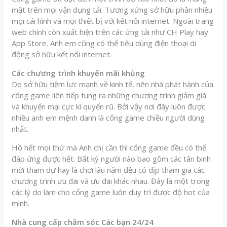
mặt trên mọi vận dụng tải. Tương xứng sở hữu phần nhiều
mọi cái hình và mọi thiết bị với kết nối internet. Ngoài trang
web chính còn xuất hiện trên các ứng tải như CH Play hay
App Store. Anh em cũng có thể tiêu dùng điện thoại di
động sở hữu kết nối internet.
Các chương trình khuyến mãi khủng
Do sở hữu tiềm lực mạnh về kinh tế, nên nhà phát hành của
cổng game liên tiếp tung ra những chương trình giảm giá
và khuyến mại cực kì quyến rũ. Bởi vậy nơi đây luôn được
nhiều anh em mệnh danh là cổng game chiều người dùng
nhất.
Hồ hết mọi thứ mà Anh chị cần thì cổng game đều có thể
đáp ứng được hết. Bất kỳ người nào bao gồm các tân binh
mới tham dự hay là chơi lâu năm đều có dịp tham gia các
chương trình ưu đãi và ưu đãi khác nhau. Đây là một trong
các lý do làm cho cổng game luôn duy trì được độ hot của
mình.
Nhà cung cấp chăm sóc Các bạn 24/24