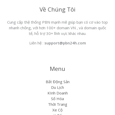
Về Chúng Tôi
Cung cấp thệ thống PBN mạnh mẽ giúp bạn có cơ vào top
nhanh chống, với hơn 100+ domain VN , và domain quốc
tế, hỗ trợ 30+ lĩnh vực khác nhau.
Liên hệ :
support@pbn24h.com
Menu
Bất Động Sản
Du Lịch
KInh Doanh
Số Hóa
Thời Trang
Xe Cộ