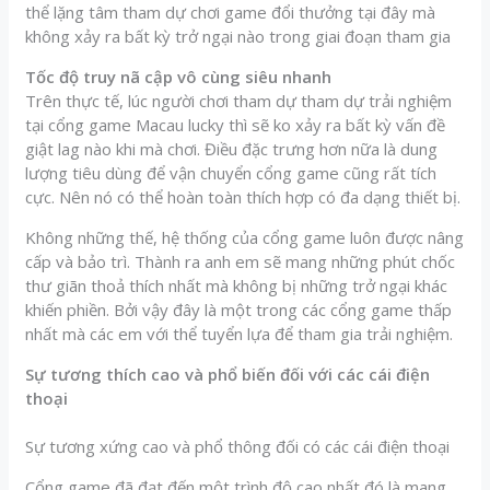
thể lặng tâm tham dự chơi game đổi thưởng tại đây mà
không xảy ra bất kỳ trở ngại nào trong giai đoạn tham gia
Tốc độ truy nã cập vô cùng siêu nhanh
Trên thực tế, lúc người chơi tham dự tham dự trải nghiệm
tại cổng game Macau lucky thì sẽ ko xảy ra bất kỳ vấn đề
giật lag nào khi mà chơi. Điều đặc trưng hơn nữa là dung
lượng tiêu dùng để vận chuyển cổng game cũng rất tích
cực. Nên nó có thể hoàn toàn thích hợp có đa dạng thiết bị.
Không những thế, hệ thống của cổng game luôn được nâng
cấp và bảo trì. Thành ra anh em sẽ mang những phút chốc
thư giãn thoả thích nhất mà không bị những trở ngại khác
khiến phiền. Bởi vậy đây là một trong các cổng game thấp
nhất mà các em với thể tuyển lựa để tham gia trải nghiệm.
Sự tương thích cao và phổ biến đối với các cái điện
thoại
Sự tương xứng cao và phổ thông đối có các cái điện thoại
Cổng game đã đạt đến một trình độ cao nhất đó là mang