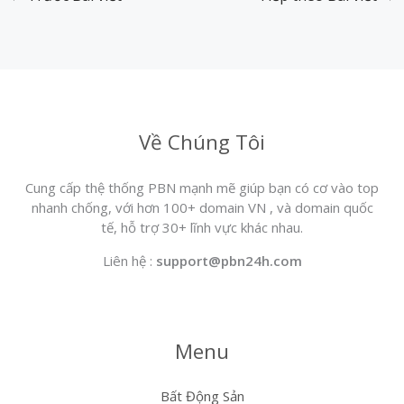
Về Chúng Tôi
Cung cấp thệ thống PBN mạnh mẽ giúp bạn có cơ vào top
nhanh chống, với hơn 100+ domain VN , và domain quốc
tế, hỗ trợ 30+ lĩnh vực khác nhau.
Liên hệ :
support@pbn24h.com
Menu
Bất Động Sản