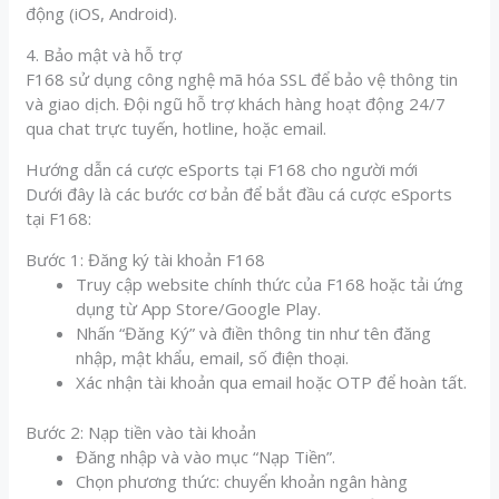
động (iOS, Android).
4. Bảo mật và hỗ trợ
F168 sử dụng công nghệ mã hóa SSL để bảo vệ thông tin
và giao dịch. Đội ngũ hỗ trợ khách hàng hoạt động 24/7
qua chat trực tuyến, hotline, hoặc email.
Hướng dẫn cá cược eSports tại F168 cho người mới
Dưới đây là các bước cơ bản để bắt đầu cá cược eSports
tại F168:
Bước 1: Đăng ký tài khoản F168
Truy cập website chính thức của F168 hoặc tải ứng
dụng từ App Store/Google Play.
Nhấn “Đăng Ký” và điền thông tin như tên đăng
nhập, mật khẩu, email, số điện thoại.
Xác nhận tài khoản qua email hoặc OTP để hoàn tất.
Bước 2: Nạp tiền vào tài khoản
Đăng nhập và vào mục “Nạp Tiền”.
Chọn phương thức: chuyển khoản ngân hàng