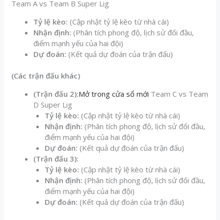
Team A vs Team B Super Lig
Tỷ lệ kèo:
(Cập nhật tỷ lệ kèo từ nhà cái)
Nhận định:
(Phân tích phong độ, lịch sử đối đầu,
điểm mạnh yếu của hai đội)
Dự đoán:
(Kết quả dự đoán của trận đấu)
(Các trận đấu khác)
(Trận đấu 2):
Mở trong cửa sổ mới
Team C vs Team
D Super Lig
Tỷ lệ kèo:
(Cập nhật tỷ lệ kèo từ nhà cái)
Nhận định:
(Phân tích phong độ, lịch sử đối đầu,
điểm mạnh yếu của hai đội)
Dự đoán:
(Kết quả dự đoán của trận đấu)
(Trận đấu 3):
Tỷ lệ kèo:
(Cập nhật tỷ lệ kèo từ nhà cái)
Nhận định:
(Phân tích phong độ, lịch sử đối đầu,
điểm mạnh yếu của hai đội)
Dự đoán:
(Kết quả dự đoán của trận đấu)