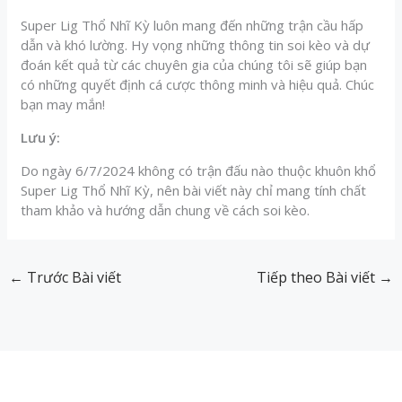
Super Lig Thổ Nhĩ Kỳ luôn mang đến những trận cầu hấp
dẫn và khó lường. Hy vọng những thông tin soi kèo và dự
đoán kết quả từ các chuyên gia của chúng tôi sẽ giúp bạn
có những quyết định cá cược thông minh và hiệu quả. Chúc
bạn may mắn!
Lưu ý:
Do ngày 6/7/2024 không có trận đấu nào thuộc khuôn khổ
Super Lig Thổ Nhĩ Kỳ, nên bài viết này chỉ mang tính chất
tham khảo và hướng dẫn chung về cách soi kèo.
←
Trước Bài viết
Tiếp theo Bài viết
→