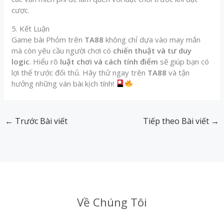
cược.
5. Kết Luận
Game bài Phỏm trên
TA88
không chỉ dựa vào may mắn
mà còn yêu cầu người chơi có
chiến thuật và tư duy
logic
. Hiểu rõ
luật chơi và cách tính điểm
sẽ giúp bạn có
lợi thế trước đối thủ. Hãy thử ngay trên
TA88
và tận
hưởng những ván bài kịch tính!
←
Trước Bài viết
Tiếp theo Bài viết
→
Về Chúng Tôi