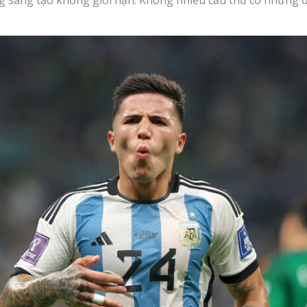
 sáng tạo không giới hạn. Không nhiều cầu thủ có những đ