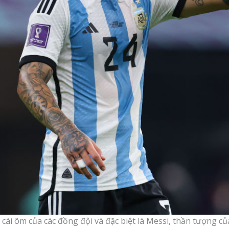
 cái ôm của các đồng đội và đặc biệt là Messi, thần tượng c