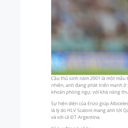
Cầu thủ sinh năm 2001 là một mẫu ti
nhiên, anh đang phát triển mạnh ở x
khoản phòng ngự, với khả năng thu 
Sự hiện diện của Enzo giúp Albicele
là lý do HLV Scaloni mang anh tới Q
và với cả ĐT Argentina.