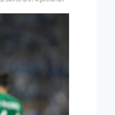
ặc điểm đó tại ĐT Argentina hiện