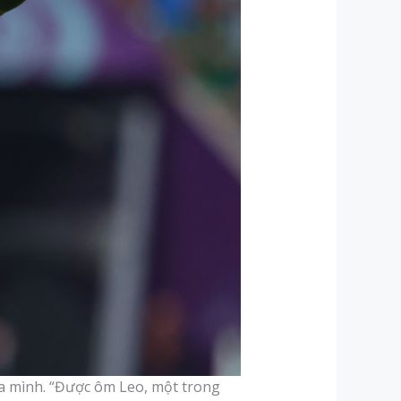
ủa mình. “Được ôm Leo, một trong