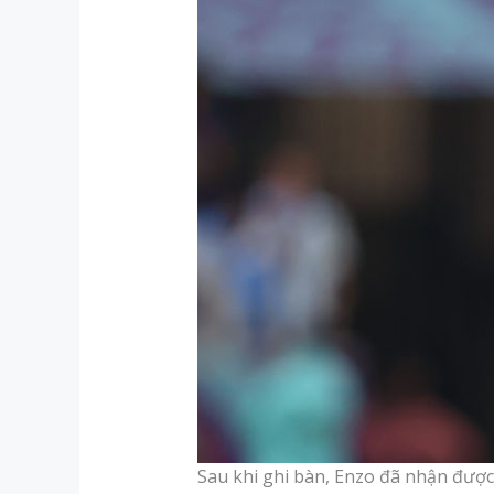
Sau khi ghi bàn, Enzo đã nhận được