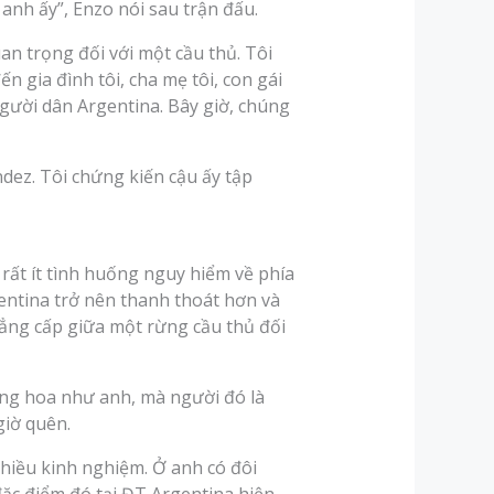
anh ấy”, Enzo nói sau trận đấu.
an trọng đối với một cầu thủ. Tôi
n gia đình tôi, cha mẹ tôi, con gái
 người dân Argentina. Bây giờ, chúng
dez. Tôi chứng kiến cậu ấy tập
 rất ít tình huống nguy hiểm về phía
entina trở nên thanh thoát hơn và
đẳng cấp giữa một rừng cầu thủ đối
ăng hoa như anh, mà người đó là
giờ quên.
nhiều kinh nghiệm. Ở anh có đôi