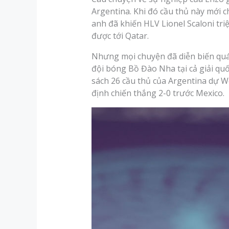
Argentina. Khi đó cầu thủ này mới c
anh đã khiến HLV Lionel Scaloni tr
được tới Qatar.
Nhưng mọi chuyện đã diễn biến quá 
đội bóng Bồ Đào Nha tại cả giải qu
sách 26 cầu thủ của Argentina dự Wo
định chiến thắng 2-0 trước Mexico.