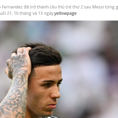
o Fernandez đã trở thành cầu thủ trẻ thứ 2 sau Messi từng 
uổi 21, 10 tháng và 13 ngày.
yellowpage