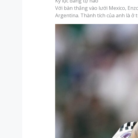
Kỷ lục đáng tự hào
Với bàn thắng vào lưới Mexico, Enz
Argentina. Thành tích của anh là ở t