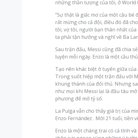
những thần tượng của tôi, ở World C
“Sự thật là giấc mơ của một cậu bé 
rất mừng cho cả đội, điều đó đã cho
tôi, vợ tôi, người bạn thân nhất của
ta phải tận hưởng và nghĩ về Ba Lan
Sau trận đấu, Messi cũng đã chia sẻ
luyện mỗi ngày. Enzo là một cầu thủ 
Tạo nên khác biệt ở tuyến giữa của 
Trong suốt hiệp một trận đấu với Me
khung thành của đối thủ. Nhưng san
như mọi khi Messi lại là đầu tàu mở
phương để mở tỷ số.
La Pulga vẫn cho thấy giá trị của 
Enzo Fernández . Mới 21 tuổi, tiền
Enzo là một chàng trai có cá tính v