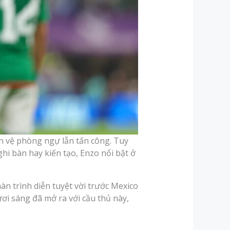
ền vệ phòng ngự lẫn tấn công. Tuy
hi bàn hay kiến tạo, Enzo nổi bật ở
àn trình diễn tuyệt vời trước Mexico
ươi sáng đã mở ra với cầu thủ này,