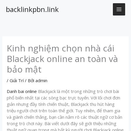
Nhảy
backlinkpbn.link
tới
nội
dung
Kinh nghiệm chọn nhà cái
Blackjack online an toàn và
bảo mật
/
Giải Trí
/ Bởi
admin
Danh bai online
Blackjack là một trong những trò chơi bài
phổ biến nhất tại các sòng bạc trực tuyến. Với lối chơi đơn
giản nhưng đầy tính chiến thuật, Blackjack thu hút hàng
triệu người chơi trên toàn thế giới. Tuy nhiên, để tham gia
và giành chiến thắng, bạn cần nắm rõ các thuật ngữ cơ bản
trong trò chơi này. Bài viết dưới đây sẽ giới thiệu những
thuật ngữ quan trọng mà bất kỳ người chơi Blackjack online