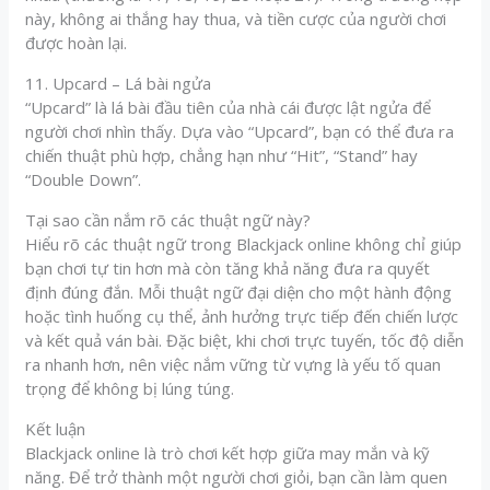
này, không ai thắng hay thua, và tiền cược của người chơi
được hoàn lại.
11. Upcard – Lá bài ngửa
“Upcard” là lá bài đầu tiên của nhà cái được lật ngửa để
người chơi nhìn thấy. Dựa vào “Upcard”, bạn có thể đưa ra
chiến thuật phù hợp, chẳng hạn như “Hit”, “Stand” hay
“Double Down”.
Tại sao cần nắm rõ các thuật ngữ này?
Hiểu rõ các thuật ngữ trong Blackjack online không chỉ giúp
bạn chơi tự tin hơn mà còn tăng khả năng đưa ra quyết
định đúng đắn. Mỗi thuật ngữ đại diện cho một hành động
hoặc tình huống cụ thể, ảnh hưởng trực tiếp đến chiến lược
và kết quả ván bài. Đặc biệt, khi chơi trực tuyến, tốc độ diễn
ra nhanh hơn, nên việc nắm vững từ vựng là yếu tố quan
trọng để không bị lúng túng.
Kết luận
Blackjack online là trò chơi kết hợp giữa may mắn và kỹ
năng. Để trở thành một người chơi giỏi, bạn cần làm quen