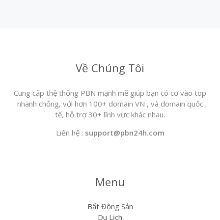
Về Chúng Tôi
Cung cấp thệ thống PBN mạnh mẽ giúp bạn có cơ vào top
nhanh chống, với hơn 100+ domain VN , và domain quốc
tế, hỗ trợ 30+ lĩnh vực khác nhau.
Liên hệ :
support@pbn24h.com
Menu
Bất Động Sản
Du Lịch