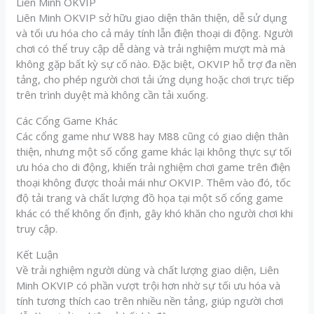
Liên Minh OKVIP
Liên Minh OKVIP sở hữu giao diện thân thiện, dễ sử dụng
và tối ưu hóa cho cả máy tính lẫn điện thoại di động. Người
chơi có thể truy cập dễ dàng và trải nghiệm mượt mà mà
không gặp bất kỳ sự cố nào. Đặc biệt, OKVIP hỗ trợ đa nền
tảng, cho phép người chơi tải ứng dụng hoặc chơi trực tiếp
trên trình duyệt mà không cần tải xuống.
Các Cổng Game Khác
Các cổng game như W88 hay M88 cũng có giao diện thân
thiện, nhưng một số cổng game khác lại không thực sự tối
ưu hóa cho di động, khiến trải nghiệm chơi game trên điện
thoại không được thoải mái như OKVIP. Thêm vào đó, tốc
độ tải trang và chất lượng đồ họa tại một số cổng game
khác có thể không ổn định, gây khó khăn cho người chơi khi
truy cập.
Kết Luận
Về trải nghiệm người dùng và chất lượng giao diện, Liên
Minh OKVIP có phần vượt trội hơn nhờ sự tối ưu hóa và
tính tương thích cao trên nhiều nền tảng, giúp người chơi