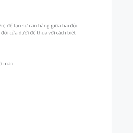
ên) để tạo sự cân bằng giữa hai đội.
 đội cửa dưới để thua với cách biệt
ội nào.