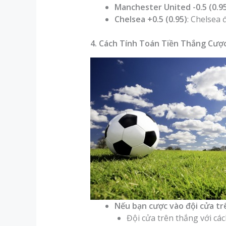
Manchester United -0.5 (0.9
Chelsea +0.5 (0.95)
: Chelsea 
4. Cách Tính Toán Tiền Thắng Cượ
Nếu bạn cược vào đội cửa tr
Đội cửa trên thắng với các