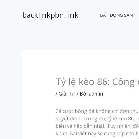
Nhảy
tới
backlinkpbn.link
BẤT ĐỘNG SẢN
nội
dung
Tỷ lệ kèo 86: Công
/
Giải Trí
/ Bởi
admin
Cá cược bóng đá không chỉ đơn thuần
quyết định. Trong đó, tỷ lệ kèo 86,
biến và hấp dẫn nhất. Tuy nhiên, đố
khăn. Bài viết này sẽ cung cấp cho 