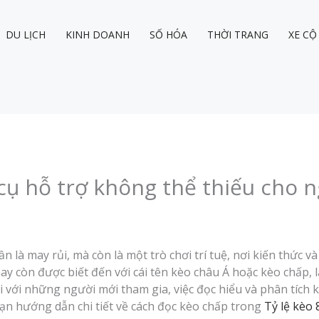
DU LỊCH
KINH DOANH
SỐ HÓA
THỜI TRANG
XE CỘ
 cụ hỗ trợ không thể thiếu cho n
 là may rủi, mà còn là một trò chơi trí tuệ, nơi kiến thức v
 hay còn được biết đến với cái tên kèo châu Á hoặc kèo chấp,
i với những người mới tham gia, việc đọc hiểu và phân tích 
bạn hướng dẫn chi tiết về cách đọc kèo chấp trong
Tỷ lệ kèo 