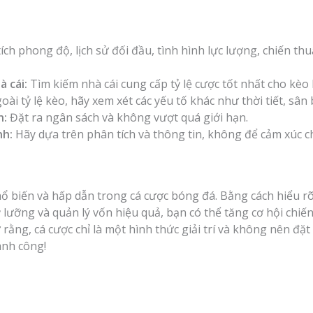
ch phong độ, lịch sử đối đầu, tình hình lực lượng, chiến thuậ
à cái:
Tìm kiếm nhà cái cung cấp tỷ lệ cược tốt nhất cho kèo
ài tỷ lệ kèo, hãy xem xét các yếu tố khác như thời tiết, sân 
h:
Đặt ra ngân sách và không vượt quá giới hạn.
nh:
Hãy dựa trên phân tích và thông tin, không để cảm xúc ch
hổ biến và hấp dẫn trong cá cược bóng đá. Bằng cách hiểu rõ 
ỹ lưỡng và quản lý vốn hiệu quả, bạn có thể tăng cơ hội chi
rằng, cá cược chỉ là một hình thức giải trí và không nên đặt
ành công!