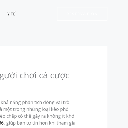
Y TẾ
RESERVATION
gười chơi cá cược
à khả năng phân tích đóng vai trò
 là một trong những loại kèo phổ
kèo chấp có thể gây ra không ít khó
86
, giúp bạn tự tin hơn khi tham gia