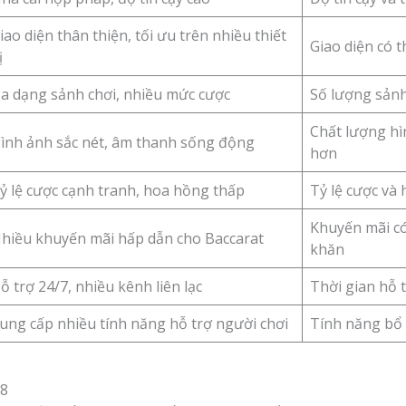
iao diện thân thiện, tối ưu trên nhiều thiết
Giao diện có t
ị
a dạng sảnh chơi, nhiều mức cược
Số lượng sảnh
Chất lượng hì
ình ảnh sắc nét, âm thanh sống động
hơn
ỷ lệ cược cạnh tranh, hoa hồng thấp
Tỷ lệ cược và
Khuyến mãi có
hiều khuyến mãi hấp dẫn cho Baccarat
khăn
ỗ trợ 24/7, nhiều kênh liên lạc
Thời gian hỗ t
ung cấp nhiều tính năng hỗ trợ người chơi
Tính năng bổ 
88