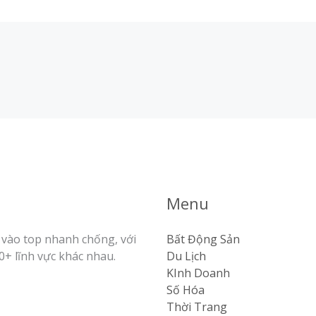
Menu
vào top nhanh chống, với
Bất Động Sản
0+ lĩnh vực khác nhau.
Du Lịch
KInh Doanh
Số Hóa
Thời Trang