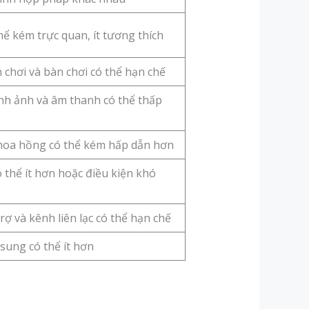
hể kém trực quan, ít tương thích
 chơi và bàn chơi có thể hạn chế
nh ảnh và âm thanh có thể thấp
 hoa hồng có thể kém hấp dẫn hơn
 thể ít hơn hoặc điều kiện khó
rợ và kênh liên lạc có thể hạn chế
sung có thể ít hơn