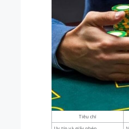
Tiêu chí
Uy tín và giấy phép
N