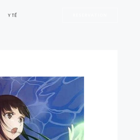
Y TẾ
RESERVATION