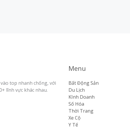
Menu
vào top nhanh chống, với
Bất Động Sản
0+ lĩnh vực khác nhau.
Du Lịch
KInh Doanh
Số Hóa
Thời Trang
Xe Cộ
Y Tế