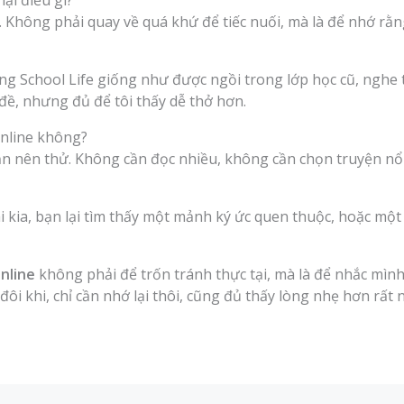
ại điều gì?
. Không phải quay về quá khứ để tiếc nuối, mà là để nhớ r
g School Life giống như được ngồi trong lớp học cũ, nghe ti
đề, nhưng đủ để tôi thấy dễ thở hơn.
online không?
n nên thử. Không cần đọc nhiều, không cần chọn truyện nổi
i kia, bạn lại tìm thấy một mảnh ký ức quen thuộc, hoặc một
nline
không phải để trốn tránh thực tại, mà là để nhắc mình
ôi khi, chỉ cần nhớ lại thôi, cũng đủ thấy lòng nhẹ hơn rất 