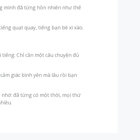
ằng mình đã từng hồn nhiên như thế
ếng quạt quay, tiếng bạn bè xì xào.
 tiếng. Chỉ cần một câu chuyện đủ
 cảm giác bình yên mà lâu rồi bạn
 nhớ: đã từng có một thời, mọi thứ
nhiều.