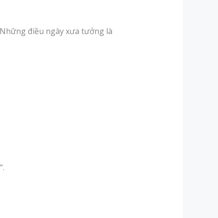
n. Những điều ngày xưa tưởng là
”.