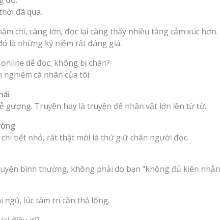
g đó.
thời đã qua.
hậm chí, càng lớn, đọc lại càng thấy nhiều tầng cảm xúc hơ
 đó là những kỷ niệm rất đáng giá.
 online dễ đọc, không bị chán?
h nghiệm cá nhân của tôi:
hải
 gượng. Truyện hay là truyện để nhân vật lớn lên từ từ.
ường
 tiết nhỏ, rất thật mới là thứ giữ chân người đọc.
huyện bình thường, không phải do bạn “không đủ kiên nhẫn
 ngủ, lúc tâm trí cần thả lỏng.