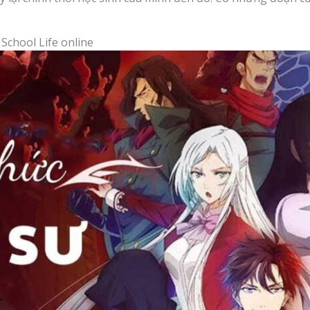
School Life online