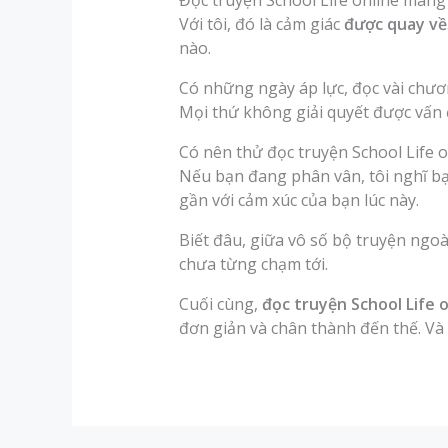
Đọc truyện School Life online mang l
Với tôi, đó là cảm giác
được quay về
nào.
Có những ngày áp lực, đọc vài chươn
Mọi thứ không giải quyết được vấn 
Có nên thử đọc truyện School Life 
Nếu bạn đang phân vân, tôi nghĩ bạ
gần với cảm xúc của bạn lúc này.
Biết đâu, giữa vô số bộ truyện ngoà
chưa từng chạm tới.
Cuối cùng,
đọc truyện School Life o
đơn giản và chân thành đến thế. Và đ