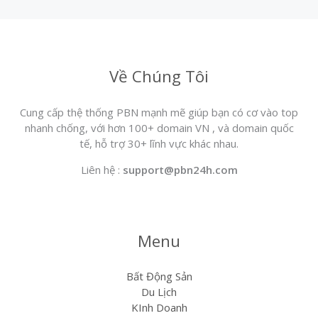
Về Chúng Tôi
Cung cấp thệ thống PBN mạnh mẽ giúp bạn có cơ vào top
nhanh chống, với hơn 100+ domain VN , và domain quốc
tế, hỗ trợ 30+ lĩnh vực khác nhau.
Liên hệ :
support@pbn24h.com
Menu
Bất Động Sản
Du Lịch
KInh Doanh