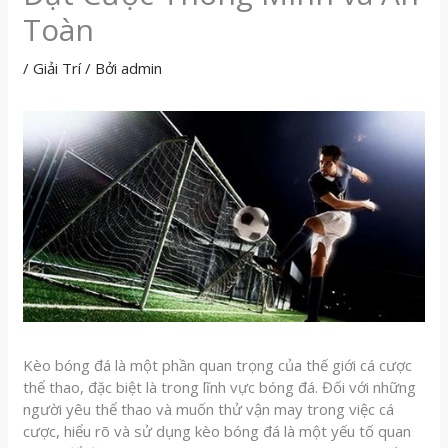
Toàn
/
Giải Trí
/ Bởi
admin
Kèo bóng đá là một phần quan trọng của thế giới cá cược
thể thao, đặc biệt là trong lĩnh vực bóng đá. Đối với những
người yêu thể thao và muốn thử vận may trong việc cá
cược, hiểu rõ và sử dụng kèo bóng đá là một yếu tố quan