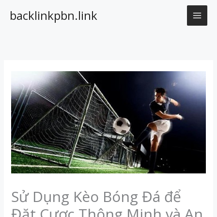
Nhảy
backlinkpbn.link
tới
nội
dung
Sử Dụng Kèo Bóng Đá để
Đặt Cược Thông Minh và An