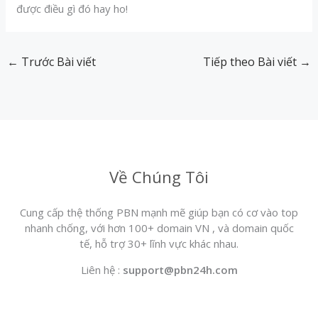
được điều gì đó hay ho!
←
Trước Bài viết
Tiếp theo Bài viết
→
Về Chúng Tôi
Cung cấp thệ thống PBN mạnh mẽ giúp bạn có cơ vào top
nhanh chống, với hơn 100+ domain VN , và domain quốc
tế, hỗ trợ 30+ lĩnh vực khác nhau.
Liên hệ :
support@pbn24h.com