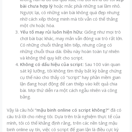
bài chưa hợp lý
hoặc mắc phải những sai lầm nhỏ.
Ngược lại, có những ván bài không quá đẹp nhưng
nhờ cách xếp thông minh mà tôi vẫn có thể thắng
một chi hoặc hòa.
Yếu tố may rủi luôn hiện hữu:
Giống như mọi trò
chơi bài bạc khác, may mắn vẫn đóng vai trò rất lớn.
Có những chuỗi thắng liên tiếp, nhưng cũng có
những chuỗi thua dài. Điều này hoàn toàn tự nhiên
và không thể quy kết cho script.
Không có dấu hiệu của script:
Sau 100 ván quan
sát kỹ lưỡng, tôi không tìm thấy bất kỳ bằng chứng
cụ thể nào cho thấy có “script” hay phần mềm gian
lận đang hoạt động để can thiệp vào kết quả chia
bài. Mọi thứ diễn ra một cách ngẫu nhiên và công
bằng.
Vậy là câu hỏi
“mậu binh online có script không?”
đã có
câu trả lời cho riêng tôi. Dựa trên trải nghiệm thực tế của
mình, tôi có thể khẳng định rằng, trên các nền tảng mậu
binh online uy tín, việc có script để gian lận là điều cực kỳ