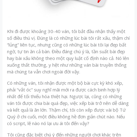
Khi đi được khoảng 30-40 ván, tôi bắt đầu nhận thấy một
số điều thú vị. Đúng là có những lúc bài tôi rất xấu, thậm chí
“lủng” liên tục, nhưng cũng có những lúc bài tôi lại đẹp bất
ngờ, tự tin ăn cả bàn. Điều đáng chú ý là, tần suất bài đẹp
hay bài xấu không theo một quy luật cố định nào cả. Nó lên
xuống thất thường, y hệt như những ván bài truyền thống
mà chúng ta vẫn chơi ngoài đời vậy.
Có những ván, tôi nhận được một bộ bài cực kỳ khó xếp,
phải “vắt óc” suy nghĩ mãi mới ra được cách binh hợp lý
nhất để tối thiểu hóa thiệt hại. Ngược lại, cũng có những
ván tôi được chia bài quá đẹp, việc xếp bài trở nên dễ dàng
và kết quả là ăn lớn. Thậm chí, tôi còn xếp được vài bộ Tứ
Quý ở chi cuối, một điều không hề đơn giản chút nào. Nếu
có script, lẽ nào nó lại ưu ái tôi đến vậy?
Tôi cũng đặc biệt chú ý đến những người chơi khác trên