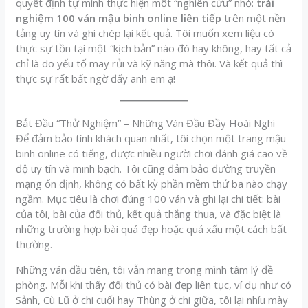
quyết định tự mình thực hiện một “nghiên cứu” nhỏ:
trải
nghiệm 100 ván mậu binh online liên tiếp
trên một nền
tảng uy tín và ghi chép lại kết quả. Tôi muốn xem liệu có
thực sự tồn tại một “kịch bản” nào đó hay không, hay tất cả
chỉ là do yếu tố may rủi và kỹ năng mà thôi. Và kết quả thì
thực sự rất bất ngờ đấy anh em ạ!
Bắt Đầu “Thử Nghiệm” – Những Ván Đầu Đầy Hoài Nghi
Để đảm bảo tính khách quan nhất, tôi chọn một trang mậu
binh online có tiếng, được nhiều người chơi đánh giá cao về
độ uy tín và minh bạch. Tôi cũng đảm bảo đường truyền
mạng ổn định, không có bất kỳ phần mềm thứ ba nào chạy
ngầm. Mục tiêu là chơi đúng 100 ván và ghi lại chi tiết: bài
của tôi, bài của đối thủ, kết quả thắng thua, và đặc biệt là
những trường hợp bài quá đẹp hoặc quá xấu một cách bất
thường.
Những ván đầu tiên, tôi vẫn mang trong mình tâm lý đề
phòng. Mỗi khi thấy đối thủ có bài đẹp liên tục, ví dụ như có
Sảnh, Cù Lũ ở chi cuối hay Thùng ở chi giữa, tôi lại nhíu mày