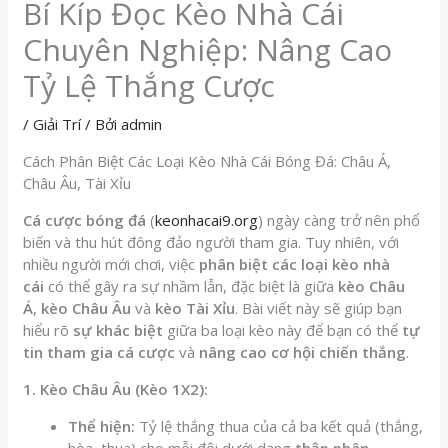
Bí Kíp Đọc Kèo Nhà Cái
Chuyên Nghiệp: Nâng Cao
Tỷ Lệ Thắng Cược
/
Giải Trí
/ Bởi
admin
Cách Phân Biệt Các Loại Kèo Nhà Cái Bóng Đá: Châu Á,
Châu Âu, Tài Xỉu
Cá cược bóng đá
(
keonhacai9.org
) ngày càng trở nên phổ
biến và thu hút đông đảo người tham gia. Tuy nhiên, với
nhiều người mới chơi, việc
phân biệt các loại kèo nhà
cái
có thể gây ra sự nhầm lẫn, đặc biệt là giữa
kèo Châu
Á
,
kèo Châu Âu
và
kèo Tài Xỉu
. Bài viết này sẽ giúp bạn
hiểu rõ
sự khác biệt
giữa ba loại kèo này để bạn có thể
tự
tin tham gia cá cược
và
nâng cao cơ hội chiến thắng
.
1. Kèo Châu Âu (Kèo 1X2):
Thể hiện:
Tỷ lệ thắng thua của cả ba kết quả (thắng,