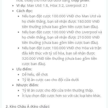
hòa, thua) cho mỗi đội dưới dạng
thập phân
.
Ví dụ:
Man Utd: 1.8, Hòa: 3.2, Liverpool: 2.1
Cách đọc:
Nếu bạn đặt cược 100.000 VNĐ cho Man Utd và
họ chiến thắng, bạn sẽ nhận được 180.000 VNĐ
tiền thưởng (chưa bao gồm tiền cược ban đầu).
Nếu bạn đặt cược 100.000 VNĐ cho Liverpool và
họ chiến thắng, bạn sẽ nhận được 210.000 VNĐ
tiền thưởng (chưa bao gồm tiền cược ban đầu).
Nếu bạn đặt cược 100.000 VNĐ cho Hòa và trận
đấu kết thúc với tỷ số hòa, bạn sẽ nhận được
320.000 VNĐ tiền thưởng (chưa bao gồm tiền
cược ban đầu).
Ưu điểm:
Dễ hiểu, dễ chơi.
Tỷ lệ ăn cược cao cho đội cửa dưới.
Nhược điểm:
Tỷ lệ ăn cược cho đội cửa trên thường thấp.
Ít lựa chọn đặt cược hơn so với các loại kèo khác.
2. Kèo Châu Á (Kèo chấp):