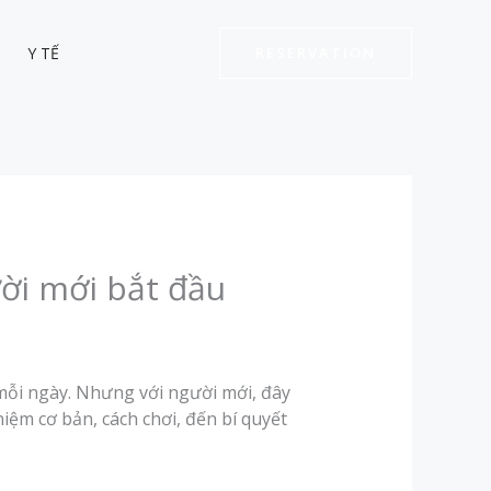
Y TẾ
RESERVATION
ười mới bắt đầu
 mỗi ngày. Nhưng với người mới, đây
 niệm cơ bản, cách chơi, đến bí quyết