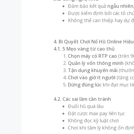
Đảm bảo kết quả
ngẫu nhiên
Được kiểm định bởi các tổ c
Không thể can thiệp hay dự 
4. Bí Quyết Chơi Nổ Hũ Online Hiệ
4.1. 5 Mẹo vàng từ cao thủ
Chọn máy có RTP cao
(trên 9
Quản lý vốn thông minh
(khô
Tận dụng khuyến mãi
(thưởn
Chơi vào giờ ít người
(tăng cơ
Dừng đúng lúc
khi đạt mục t
4.2. Các sai lầm cần tránh
Đuổi hũ quá lâu
Đặt cược max pay liên tục
Không đọc kỹ luật chơi
Chơi khi tâm lý không ổn địn