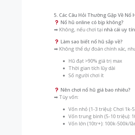
5. Các Câu Hỏi Thường Gặp Về Nổ 
Nổ hũ online có bịp không?
➡ Không, nếu chơi tại
nhà cái uy tín
Làm sao biết nổ hũ sắp về?
➡ Không thể dự đoán chính xác, như
Hũ đạt >90% giá trị max
Thời gian tích lũy dài
Số người chơi ít
Nên chơi nổ hũ giá bao nhiêu?
➡ Tùy vốn:
Vốn nhỏ (1-3 triệu): Chơi 1k-5
Vốn trung bình (5-10 triệu): 
Vốn lớn (10tr+): 100k-500k/lầ