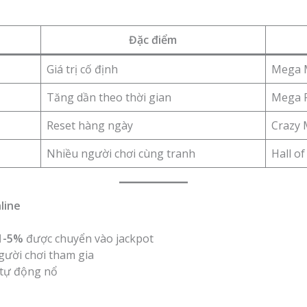
Đặc điểm
Giá trị cố định
Mega 
Tăng dần theo thời gian
Mega 
Reset hàng ngày
Crazy
Nhiều người chơi cùng tranh
Hall o
line
1-5%
được chuyển vào jackpot
gười chơi tham gia
 tự động nổ