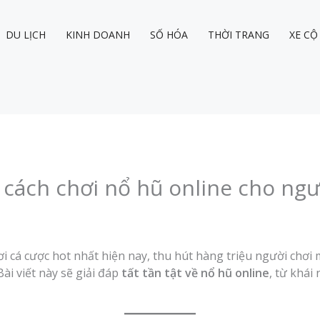
DU LỊCH
KINH DOANH
SỐ HÓA
THỜI TRANG
XE CỘ
 cách chơi nổ hũ online cho ng
i cá cược hot nhất hiện nay, thu hút hàng triệu người chơi
ài viết này sẽ giải đáp
tất tần tật về nổ hũ online
, từ khái