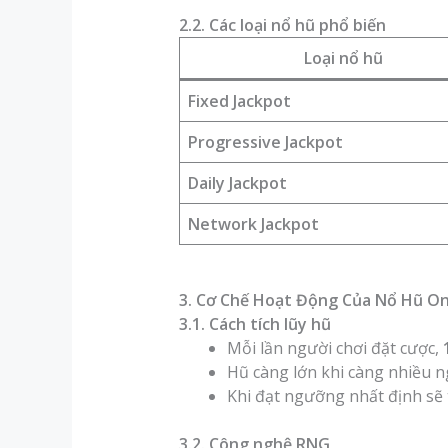
2.2. Các loại nổ hũ phổ biến
Loại nổ hũ
Fixed Jackpot
Progressive Jackpot
Daily Jackpot
Network Jackpot
3. Cơ Chế Hoạt Động Của Nổ Hũ On
3.1. Cách tích lũy hũ
Mỗi lần người chơi đặt cược,
Hũ càng lớn khi càng nhiều n
Khi đạt ngưỡng nhất định sẽ
3.2. Công nghệ RNG