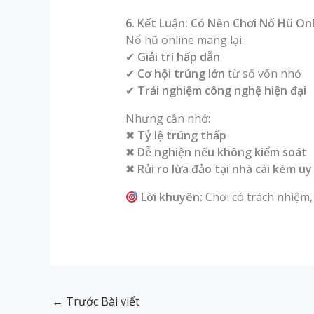
6. Kết Luận: Có Nên Chơi Nổ Hũ On
Nổ hũ online mang lại:
✔
Giải trí hấp dẫn
✔
Cơ hội trúng lớn
từ số vốn nhỏ
✔
Trải nghiệm công nghệ hiện đại
Nhưng cần nhớ:
✖
Tỷ lệ trúng thấp
✖
Dễ nghiện nếu không kiểm soát
✖
Rủi ro lừa đảo tại nhà cái kém uy
Lời khuyên:
Chơi có trách nhiệm, 
←
Trước Bài viết