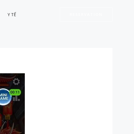
Y TẾ
RESERVATION