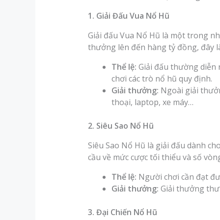
1. Giải Đấu Vua Nổ Hũ
Giải đấu Vua Nổ Hũ là một trong nh
thưởng lên đến hàng tỷ đồng, đây là
Thể lệ:
Giải đấu thường diễn r
chơi các trò nổ hũ quy định.
Giải thưởng:
Ngoài giải thưởn
thoại, laptop, xe máy…
2. Siêu Sao Nổ Hũ
Siêu Sao Nổ Hũ là giải đấu dành ch
cầu về mức cược tối thiểu và số vòn
Thể lệ:
Người chơi cần đạt đượ
Giải thưởng:
Giải thưởng thườ
3. Đại Chiến Nổ Hũ