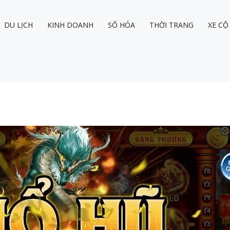
DU LỊCH
KINH DOANH
SỐ HÓA
THỜI TRANG
XE CỘ