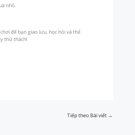
uà nhỏ.
hơi để bạn giao lưu, học hỏi và thể
y thử thách!
Tiếp theo Bài viết
→