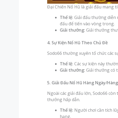
Đại Chiến Nổ Hũ là giải đấu mang tí
Thể lệ:
Giải đấu thường diễn r
đấu để tiến vào vòng trong.
Giải thưởng:
Giải thưởng thườ
4. Sự Kiện Nổ Hũ Theo Chủ Đề
Sodo66 thường xuyên tổ chức các sự 
Thể lệ:
Các sự kiện này thường
Giải thưởng:
Giải thưởng có 
5. Giải Đấu Nổ Hũ Hàng Ngày/Hàn
Ngoài các giải đấu lớn, Sodo66 còn
thưởng hấp dẫn.
Thể lệ:
Người chơi cần tích lũ
hạng.