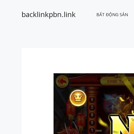
Nhảy
tới
backlinkpbn.link
BẤT ĐỘNG SẢN
nội
dung