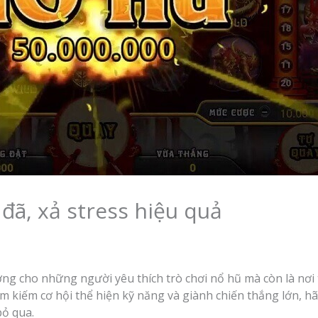
đã, xả stress hiệu quả
ng cho những người yêu thích trò chơi nổ hũ mà còn là nơi t
 kiếm cơ hội thể hiện kỹ năng và giành chiến thắng lớn, h
ỏ qua.