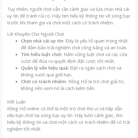
Tuy nhiên, người chơi vẫn cần cảnh giác và lựa chọn nhà cái
uy tín để tránh rủi ro. Hãy tìm hiểu kỹ thông tin về sòng bạc
trước khi tham gia và chơi một cách có trách nhiệm.
Lời Khuyên Cho Người Chơi
Chọn nhà cái uy tín:
Đây là yếu tố quan trọng nhất
để đảm bảo trải nghiệm chơi công bằng và an toàn.
Tìm hiểu luật chơi:
Nắm vững luật chơi và các cửa
cược để đưa ra quyết định đặt cược tốt nhất.
Quản lý vốn hiệu quả:
Đặt ra ngân sách chơi và
không vượt quá giới hạn.
Chơi có trách nhiệm:
Rồng Hổ là trò chơi giải trí,
không nên xem nó là cách kiếm tiền.
Kết Luận
Rồng Hổ online có thể là một trò chơi thú vị và hấp dẫn
nếu bạn chơi tại sòng bạc uy tín. Hãy luôn cảnh giác, tìm
hiểu kỹ thông tin và chơi một cách có trách nhiệm để có trải
nghiệm tốt nhất.