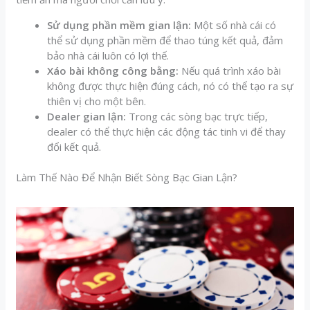
Sử dụng phần mềm gian lận:
Một số nhà cái có
thể sử dụng phần mềm để thao túng kết quả, đảm
bảo nhà cái luôn có lợi thế.
Xáo bài không công bằng:
Nếu quá trình xáo bài
không được thực hiện đúng cách, nó có thể tạo ra sự
thiên vị cho một bên.
Dealer gian lận:
Trong các sòng bạc trực tiếp,
dealer có thể thực hiện các động tác tinh vi để thay
đổi kết quả.
Làm Thế Nào Để Nhận Biết Sòng Bạc Gian Lận?