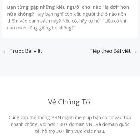
Bạn từng gặp những kiểu người chơi nào “lạ đời” hơn
nữa không?
Hay bạn nghĩ còn kiểu người thứ 5 nào nên
thêm vào danh sách này? Nếu có, hãy tự hỏi: “Liệu có khi
nào mình cũng giống họ không?”
←
Trước Bài viết
Tiếp theo Bài viết
→
Về Chúng Tôi
Cung cấp thệ thống PBN mạnh mẽ giúp bạn có cơ vào top
nhanh chống, với hơn 100+ domain VN , và domain quốc
tế, hỗ trợ 30+ lĩnh vực khác nhau.