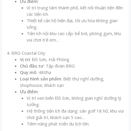
Ưu điểm
:
Vị trí trung tâm thành phố, kết nối thuận tiện đến
các tiện ích.
Thiết kế căn hộ hiện đại, tối ưu hóa không gian
sống.
Tiện ích nội khu cao cấp: bể bơi, phòng gym, khu
vui chơi trẻ em…
4. BRG Coastal City
Vị trí
: Đồ Sơn, Hải Phòng
Chủ đầu tư
: Tập đoàn BRG
Quy mô
: 480ha
Loại hình sản phẩm
: Biệt thự nghỉ dưỡng,
shophouse, khách sạn
Ưu điểm
:
Vị trí ven biển Đồ Sơn, không gian nghỉ dưỡng lý
tưởng.
Hệ thống tiện ích đa dạng: sân golf 18 hố, khu vui
chơi giải trí, khách sạn 5 sao…
Tiềm năng phát triển du lịch lớn.