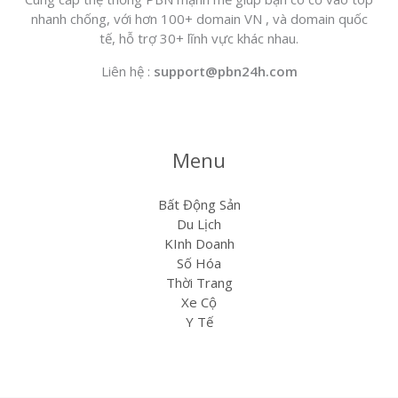
nhanh chống, với hơn 100+ domain VN , và domain quốc
tế, hỗ trợ 30+ lĩnh vực khác nhau.
Liên hệ :
support@pbn24h.com
Menu
Bất Động Sản
Du Lịch
KInh Doanh
Số Hóa
Thời Trang
Xe Cộ
Y Tế