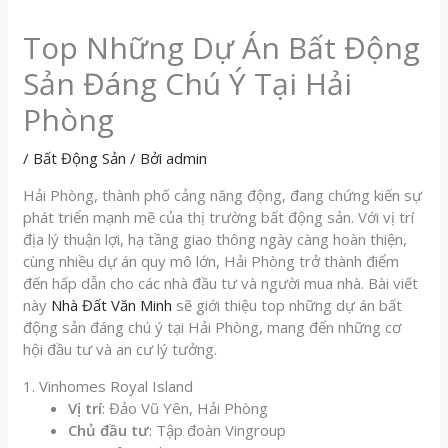
Top Những Dự Án Bất Động
Sản Đáng Chú Ý Tại Hải
Phòng
/
Bất Động Sản
/ Bởi
admin
Hải Phòng, thành phố cảng năng động, đang chứng kiến sự
phát triển mạnh mẽ của thị trường bất động sản. Với vị trí
địa lý thuận lợi, hạ tầng giao thông ngày càng hoàn thiện,
cùng nhiều dự án quy mô lớn, Hải Phòng trở thành điểm
đến hấp dẫn cho các nhà đầu tư và người mua nhà. Bài viết
này
Nhà Đất Văn Minh
sẽ giới thiệu top những dự án bất
động sản đáng chú ý tại Hải Phòng, mang đến những cơ
hội đầu tư và an cư lý tưởng.
1. Vinhomes Royal Island
Vị trí
: Đảo Vũ Yên, Hải Phòng
Chủ đầu tư
: Tập đoàn Vingroup