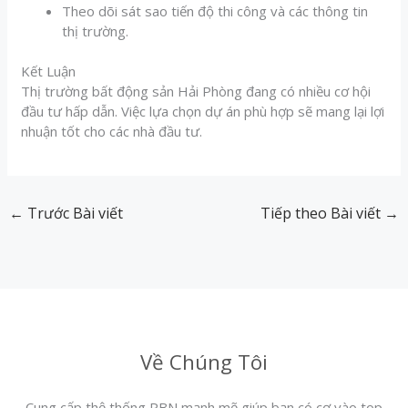
Theo dõi sát sao tiến độ thi công và các thông tin
thị trường.
Kết Luận
Thị trường bất động sản Hải Phòng đang có nhiều cơ hội
đầu tư hấp dẫn. Việc lựa chọn dự án phù hợp sẽ mang lại lợi
nhuận tốt cho các nhà đầu tư.
←
Trước Bài viết
Tiếp theo Bài viết
→
Về Chúng Tôi
Cung cấp thệ thống PBN mạnh mẽ giúp bạn có cơ vào top