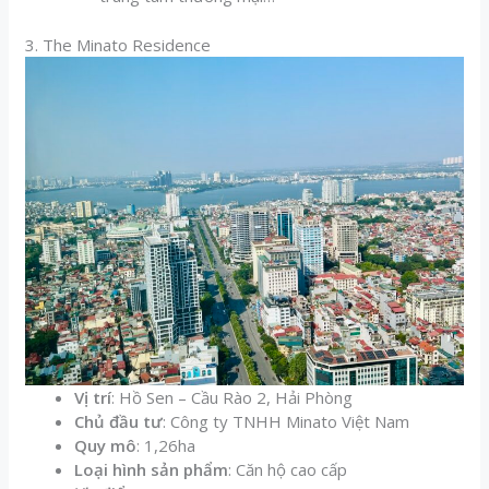
3. The Minato Residence
Vị trí
: Hồ Sen – Cầu Rào 2, Hải Phòng
Chủ đầu tư
: Công ty TNHH Minato Việt Nam
Quy mô
: 1,26ha
Loại hình sản phẩm
: Căn hộ cao cấp