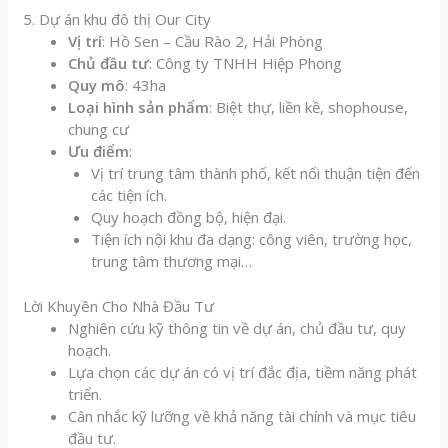
5. Dự án khu đô thị Our City
Vị trí
: Hồ Sen – Cầu Rào 2, Hải Phòng
Chủ đầu tư
: Công ty TNHH Hiệp Phong
Quy mô
: 43ha
Loại hình sản phẩm
: Biệt thự, liền kề, shophouse,
chung cư
Ưu điểm
:
Vị trí trung tâm thành phố, kết nối thuận tiện đến
các tiện ích.
Quy hoạch đồng bộ, hiện đại.
Tiện ích nội khu đa dạng: công viên, trường học,
trung tâm thương mại…
Lời Khuyên Cho Nhà Đầu Tư
Nghiên cứu kỹ thông tin về dự án, chủ đầu tư, quy
hoạch.
Lựa chọn các dự án có vị trí đắc địa, tiềm năng phát
triển.
Cân nhắc kỹ lưỡng về khả năng tài chính và mục tiêu
đầu tư.