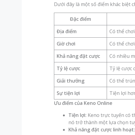
Dưới đây là một số điểm khác biệt 
Đặc điểm
Địa điểm
Có thể chơi
Giờ chơi
Có thể chơi
Khả năng đặt cược
Có nhiều m
Tỷ lệ cược
Tỷ lệ cược 
Giải thưởng
Có thể trú
Sự tiện lợi
Tiện lợi h
Ưu điểm của Keno Online
Tiện lợi:
Keno trực tuyến có th
nó trở thành một lựa chọn t
Khả năng đặt cược linh hoạt: