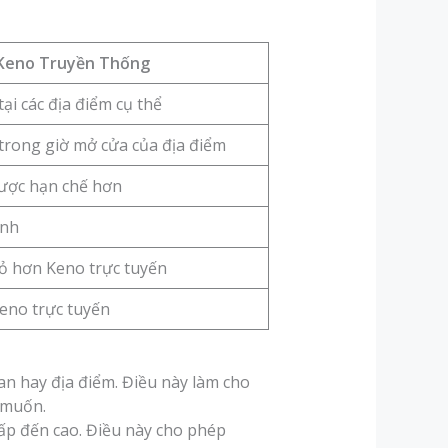
Keno Truyền Thống
tại các địa điểm cụ thể
 trong giờ mở cửa của địa điểm
ược hạn chế hơn
ịnh
ỏ hơn Keno trực tuyến
 Keno trực tuyến
ian hay địa điểm. Điều này làm cho
 muốn.
ấp đến cao. Điều này cho phép