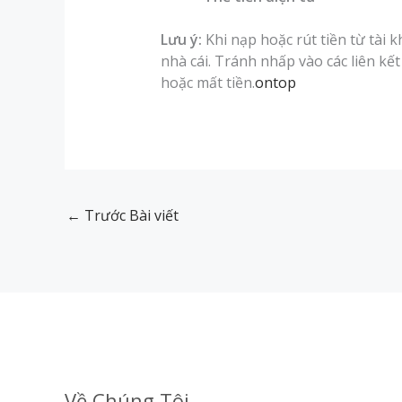
Lưu ý:
Khi nạp hoặc rút tiền từ tài
nhà cái. Tránh nhấp vào các liên kế
hoặc mất tiền.
ontop
←
Trước Bài viết
Về Chúng Tôi