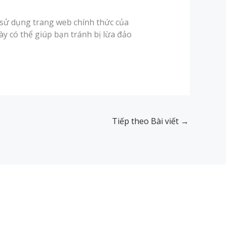
 sử dụng trang web chính thức của
ày có thể giúp bạn tránh bị lừa đảo
Tiếp theo Bài viết
→