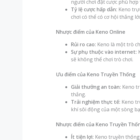
người chơi đặt cược phù hợp v
Tỷ lệ cược hấp dẫn:
Keno trực
chơi có thể có cơ hội thắng lớ
Nhược điểm của Keno Online
Rủi ro cao:
Keno là một trò chơ
Sự phụ thuộc vào internet:
K
sẽ không thể chơi trò chơi.
Ưu điểm của Keno Truyền Thống
Giải thưởng an toàn:
Keno tr
thắng.
Trải nghiệm thực tế:
Keno tr
khí sôi động của một sòng bạ
Nhược điểm của Keno Truyền Thố
Ít tiện lợi:
Keno truyền thống c