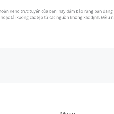
 khoản Keno trực tuyến của bạn, hãy đảm bảo rằng bạn đang
t hoặc tải xuống các tệp từ các nguồn không xác định. Điều n
Menu