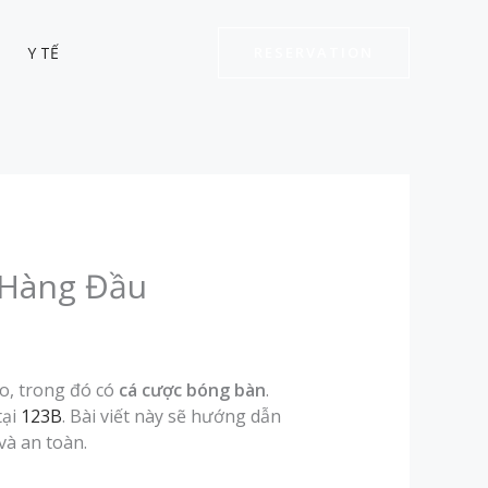
Y TẾ
RESERVATION
 Hàng Đầu
ao, trong đó có
cá cược bóng bàn
.
tại
123B
. Bài viết này sẽ hướng dẫn
à an toàn.