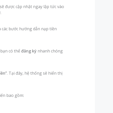
n sẽ được cập nhật ngay lập tức vào
.
là các bước hướng dẫn nạp tiền
 bạn có thể
đăng ký
nhanh chóng
iền”
. Tại đây, hệ thống sẽ hiển thị
iến bao gồm: