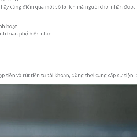
t, hãy cùng điểm qua một số
lợi ích
mà người chơi nhận được k
nh hoạt
nh toán phổ biến như:
 tiền và rút tiền từ tài khoản, đồng thời cung cấp sự tiện lợi