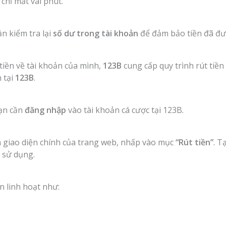
chỉ mất vài phút.
n kiểm tra lại
số dư trong tài khoản
để đảm bảo tiền đã đượ
tiền về tài khoản của mình,
123B
cung cấp quy trình rút tiề
n tại
123B
.
bạn cần
đăng nhập
vào tài khoản cá cược tại 123B.
 giao diện chính của trang web, nhấp vào mục
“Rút tiền”
. T
 sử dụng.
n linh hoạt như: