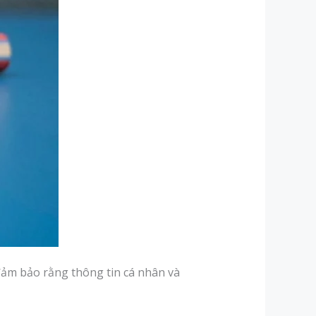
đảm bảo rằng thông tin cá nhân và