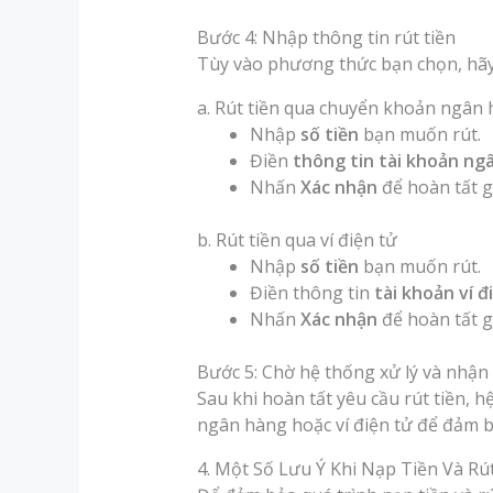
Bước 4: Nhập thông tin rút tiền
Tùy vào phương thức bạn chọn, hãy đ
a. Rút tiền qua chuyển khoản ngân
Nhập
số tiền
bạn muốn rút.
Điền
thông tin tài khoản ng
Nhấn
Xác nhận
để hoàn tất gi
b. Rút tiền qua ví điện tử
Nhập
số tiền
bạn muốn rút.
Điền thông tin
tài khoản ví đ
Nhấn
Xác nhận
để hoàn tất gi
Bước 5: Chờ hệ thống xử lý và nhận 
Sau khi hoàn tất yêu cầu rút tiền, 
ngân hàng hoặc ví điện tử để đảm b
4. Một Số Lưu Ý Khi Nạp Tiền Và Rú