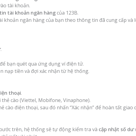
ào tài khoản.
tin tài khoản ngân hàng
của 123B.
ài khoản ngân hàng của bạn theo thông tin đã cung cấp và 
ử
.
ể bạn quét qua ứng dụng ví điện tử.
n nạp tiền và đợi xác nhận từ hệ thống.
iện thoại
.
 thẻ cào (Viettel, Mobifone, Vinaphone).
ẻ cào điện thoại, sau đó nhấn “Xác nhận” để hoàn tất giao d
 bước trên, hệ thống sẽ tự động kiểm tra và
cập nhật số dư
v