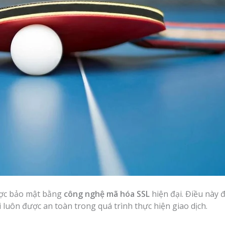
ợc bảo mật bằng
công nghệ mã hóa SSL
hiện đại. Điều này 
luôn được an toàn trong quá trình thực hiện giao dịch.