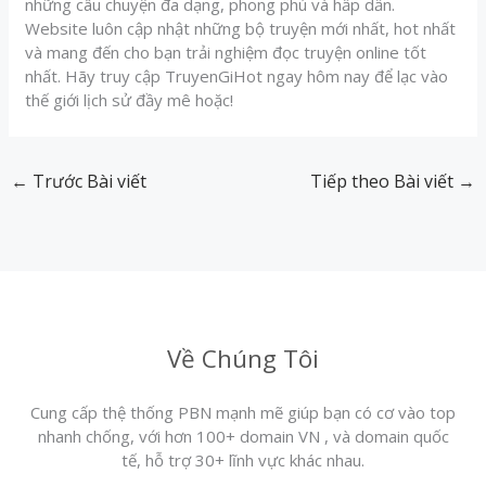
những câu chuyện đa dạng, phong phú và hấp dẫn.
Website luôn cập nhật những bộ truyện mới nhất, hot nhất
và mang đến cho bạn trải nghiệm đọc truyện online tốt
nhất. Hãy truy cập TruyenGiHot ngay hôm nay để lạc vào
thế giới lịch sử đầy mê hoặc!
←
Trước Bài viết
Tiếp theo Bài viết
→
Về Chúng Tôi
Cung cấp thệ thống PBN mạnh mẽ giúp bạn có cơ vào top
nhanh chống, với hơn 100+ domain VN , và domain quốc
tế, hỗ trợ 30+ lĩnh vực khác nhau.