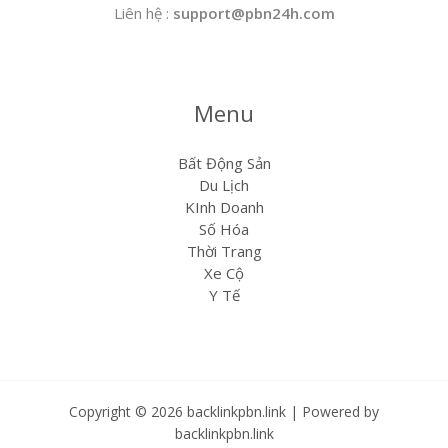
Liên hệ :
support@pbn24h.com
Menu
Bất Động Sản
Du Lịch
KInh Doanh
Số Hóa
Thời Trang
Xe Cộ
Y Tế
Copyright © 2026 backlinkpbn.link | Powered by
backlinkpbn.link