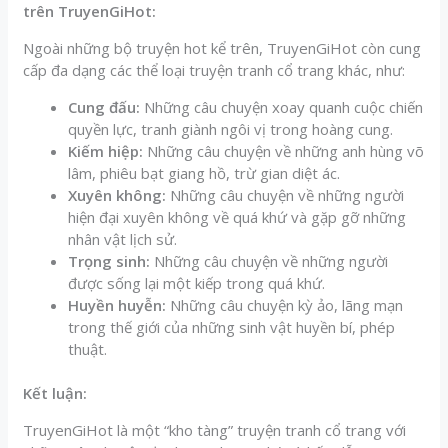
trên TruyenGiHot:
Ngoài những bộ truyện hot kể trên, TruyenGiHot còn cung
cấp đa dạng các thể loại truyện tranh cổ trang khác, như:
Cung đấu:
Những câu chuyện xoay quanh cuộc chiến
quyền lực, tranh giành ngôi vị trong hoàng cung.
Kiếm hiệp:
Những câu chuyện về những anh hùng võ
lâm, phiêu bạt giang hồ, trừ gian diệt ác.
Xuyên không:
Những câu chuyện về những người
hiện đại xuyên không về quá khứ và gặp gỡ những
nhân vật lịch sử.
Trọng sinh:
Những câu chuyện về những người
được sống lại một kiếp trong quá khứ.
Huyền huyễn:
Những câu chuyện kỳ ảo, lãng mạn
trong thế giới của những sinh vật huyền bí, phép
thuật.
Kết luận:
TruyenGiHot là một “kho tàng” truyện tranh cổ trang với